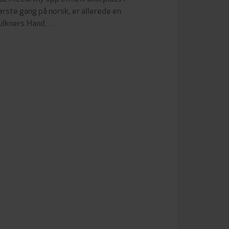
rste gang på norsk, er allerede en
Faulkners.Hand…