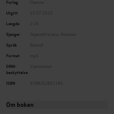
Flamme
Forlag
15.07.2023
Utgitt
2:26
Lengde
Skjønnlitteratur
,
Romaner
Sjanger
Bokmål
Språk
mp3
Format
Vannmerket
DRM-
beskyttelse
9788202811181
ISBN
Om boken