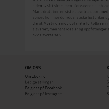
siden av sitt virke, men uforvarende blir han
Maria dratt inn i en siste slavetransport med 
senere kommer den idealistiske historiker og
Dansk Vestindia med det mål å fortelle sann
slaveriet, men hans idealer og oppfatninger 
av de svarte selv.
OM OSS
Om Ebok.no
K
Ledige stillinger
S
Følg oss på Facebook
O
Følg oss på Instagram
S