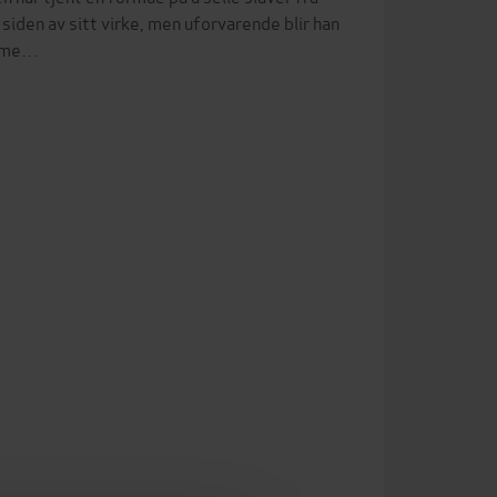
siden av sitt virke, men uforvarende blir han
t me…