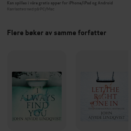
Kan spilles i våre gratis apper for iPhone/iPad og Android
Kan lastes ned på PC/Mac
Flere bøker av samme forfatter