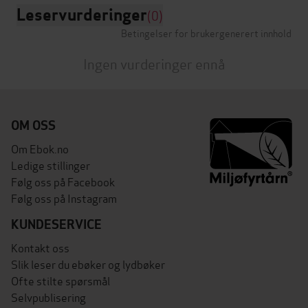
Leservurderinger
(0)
Betingelser for brukergenerert innhold
Ingen vurderinger ennå
OM OSS
Om Ebok.no
Ledige stillinger
Følg oss på Facebook
Følg oss på Instagram
KUNDESERVICE
Kontakt oss
Slik leser du ebøker og lydbøker
Ofte stilte spørsmål
Selvpublisering