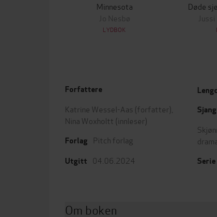
Minnesota
Døde sje
Jo Nesbø
Jussi
LYDBOK
Forfattere
Leng
Katrine Wessel-Aas
(forfatter),
Sjang
Nina Woxholtt
(innleser)
Skjøn
Pitch forlag
dram
Forlag
04.06.2024
Utgitt
Serie
Om boken