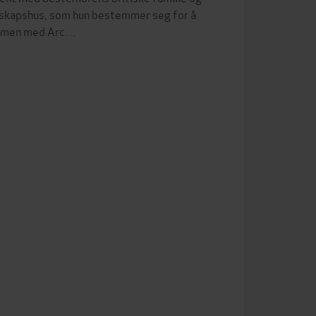
erskapshus, som hun bestemmer seg for å
Sammen med Arc…