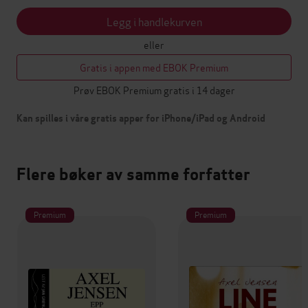
Legg i handlekurven
eller
Gratis i appen med EBOK Premium
Prøv EBOK Premium gratis i 14 dager
Kan spilles i våre gratis apper for iPhone/iPad og Android
Flere bøker av samme forfatter
Premium
Premium