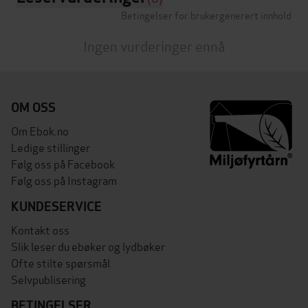
Betingelser for brukergenerert innhold
Ingen vurderinger ennå
OM OSS
Om Ebok.no
Ledige stillinger
Følg oss på Facebook
Følg oss på Instagram
KUNDESERVICE
Kontakt oss
Slik leser du ebøker og lydbøker
Ofte stilte spørsmål
Selvpublisering
BETINGELSER