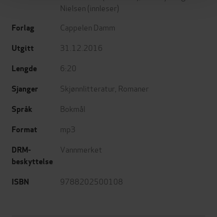
Nielsen
(innleser)
Cappelen Damm
Forlag
31.12.2016
Utgitt
6:20
Lengde
Skjønnlitteratur
,
Romaner
Sjanger
Bokmål
Språk
mp3
Format
Vannmerket
DRM-
beskyttelse
9788202500108
ISBN