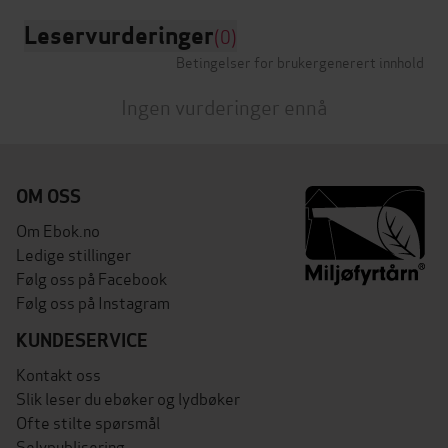
Leservurderinger
(0)
Betingelser for brukergenerert innhold
Ingen vurderinger ennå
OM OSS
Om Ebok.no
Ledige stillinger
Følg oss på Facebook
Følg oss på Instagram
KUNDESERVICE
Kontakt oss
Slik leser du ebøker og lydbøker
Ofte stilte spørsmål
Selvpublisering