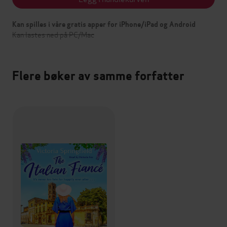
Kan spilles i våre gratis apper for iPhone/iPad og Android
Kan lastes ned på PC/Mac
Flere bøker av samme forfatter