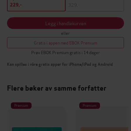
329,-
229,-
Legg i handlekurven
eller
Gratis i appen med EBOK Premium
Prøv EBOK Premium gratis i 14 dager
Kan spilles i våre gratis apper for iPhone/iPad og Android
Flere bøker av samme forfatter
Premium
Premium