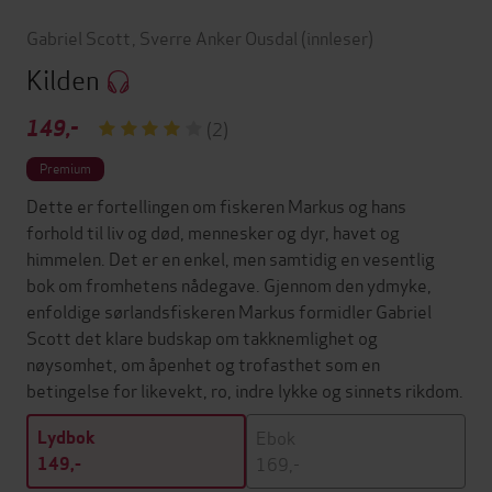
Gabriel Scott
,
Sverre Anker Ousdal
(innleser)
Kilden
149,-
(2)
Premium
Dette er fortellingen om fiskeren Markus og hans
forhold til liv og død, mennesker og dyr, havet og
himmelen. Det er en enkel, men samtidig en vesentlig
bok om fromhetens nådegave. Gjennom den ydmyke,
enfoldige sørlandsfiskeren Markus formidler Gabriel
Scott det klare budskap om takknemlighet og
nøysomhet, om åpenhet og trofasthet som en
betingelse for likevekt, ro, indre lykke og sinnets rikdom.
Ebok
Lydbok
169,-
149,-