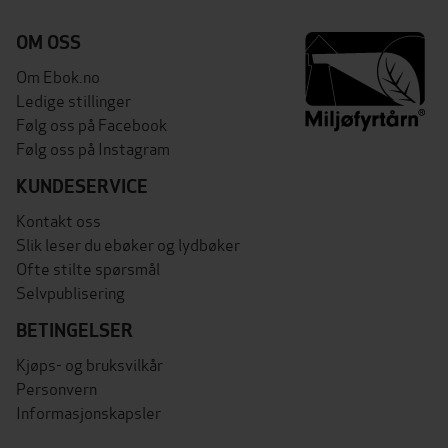
OM OSS
Om Ebok.no
Ledige stillinger
Følg oss på Facebook
Følg oss på Instagram
KUNDESERVICE
Kontakt oss
Slik leser du ebøker og lydbøker
Ofte stilte spørsmål
Selvpublisering
BETINGELSER
Kjøps- og bruksvilkår
Personvern
Informasjonskapsler