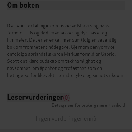
Om boken
Dette er fortellingen om fiskeren Markus og hans
forhold til liv og død, mennesker og dyr, havet og
himmelen. Det er en enkel, men samtidig en vesentlig
bok om fromhetens nådegave. Gjennom den ydmyke,
enfoldige sørlandsfiskeren Markus formidler Gabriel
Scott det klare budskap om takknemlighet og
nøysomhet, om åpenhet og trofasthet som en
Leservurderinger
(0)
Betingelser for brukergenerert innhold
Ingen vurderinger ennå