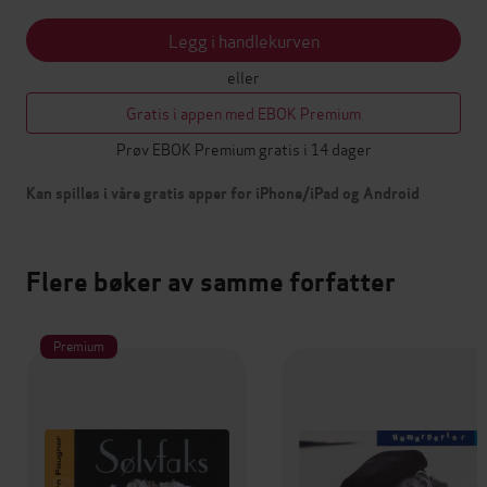
Legg i handlekurven
eller
Gratis i appen med EBOK Premium
Prøv EBOK Premium gratis i 14 dager
Kan spilles i våre gratis apper for iPhone/iPad og Android
Flere bøker av samme forfatter
Premium