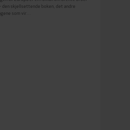
 den skjellsettende boken, det andre
ingene som vir…