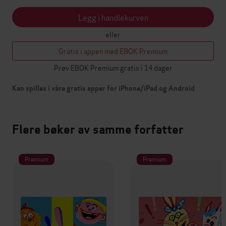
Legg i handlekurven
eller
Gratis i appen med EBOK Premium
Prøv EBOK Premium gratis i 14 dager
Kan spilles i våre gratis apper for iPhone/iPad og Android
Flere bøker av samme forfatter
Premium
Premium