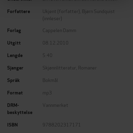
Ukjent
(forfatter),
Bjørn Sundquist
Forfattere
(innleser)
Cappelen Damm
Forlag
08.12.2010
Utgitt
5:40
Lengde
Skjønnlitteratur
,
Romaner
Sjanger
Bokmål
Språk
mp3
Format
Vannmerket
DRM-
beskyttelse
9788202317171
ISBN