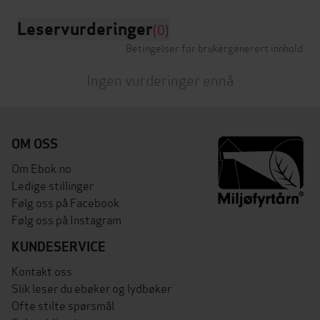
Leservurderinger
(0)
Betingelser for brukergenerert innhold
Ingen vurderinger ennå
OM OSS
Om Ebok.no
Ledige stillinger
Følg oss på Facebook
Følg oss på Instagram
KUNDESERVICE
Kontakt oss
Slik leser du ebøker og lydbøker
Ofte stilte spørsmål