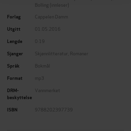
Bolling
(innleser)
Cappelen Damm
Forlag
01.05.2016
Utgitt
0:19
Lengde
Skjønnlitteratur
,
Romaner
Sjanger
Bokmål
Språk
mp3
Format
Vannmerket
DRM-
beskyttelse
9788202397739
ISBN