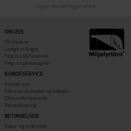
Ingen vurderinger ennå
OM OSS
Om Ebok.no
Ledige stillinger
Følg oss på Facebook
Følg oss på Instagram
KUNDESERVICE
Kontakt oss
Slik leser du ebøker og lydbøker
Ofte stilte spørsmål
Selvpublisering
BETINGELSER
Kjøps- og bruksvilkår