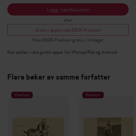
Legg i handlekurven
eller
Gratis i appen med EBOK Premium
Prøv EBOK Premium gratis i 14 dager
Kan spilles i våre gratis apper for iPhone/iPad og Android
Flere bøker av samme forfatter
Premium
Premium