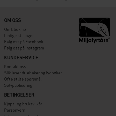
OM OSS
Om Ebok.no
Ledige stillinger
Følg oss på Facebook
Følg oss på Instagram
KUNDESERVICE
Kontakt oss
Slik leser du ebøker og lydbøker
Ofte stilte spørsmål
Selvpublisering
BETINGELSER
Kjøps- og bruksvilkår
Personvern
Informasjonskapsler