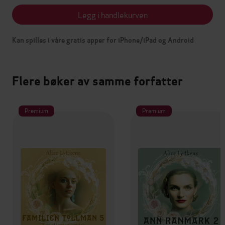
Legg i handlekurven
Kan spilles i våre gratis apper for iPhone/iPad og Android
Flere bøker av samme forfatter
Premium
Premium