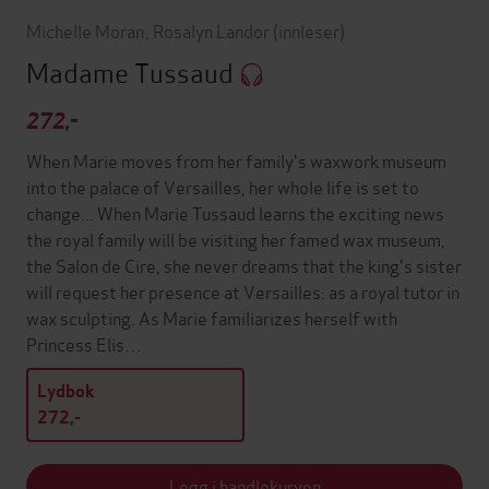
Michelle Moran
,
Rosalyn Landor
(innleser)
Madame Tussaud
272,-
When Marie moves from her family's waxwork museum
into the palace of Versailles, her whole life is set to
change... When Marie Tussaud learns the exciting news
the royal family will be visiting her famed wax museum,
the Salon de Cire, she never dreams that the king's sister
will request her presence at Versailles: as a royal tutor in
wax sculpting. As Marie familiarizes herself with
Princess Elis…
Lydbok
272,-
Legg i handlekurven