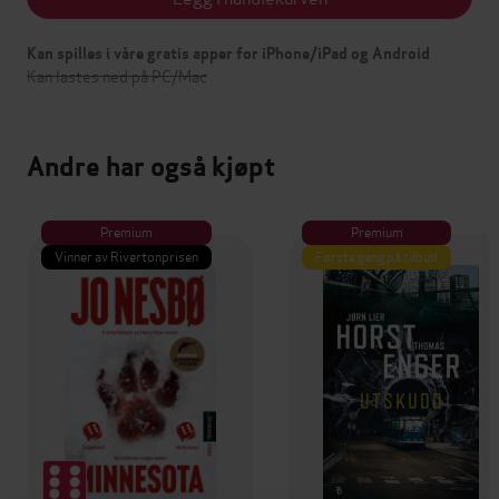
Kan spilles i våre gratis apper for iPhone/iPad og Android
Kan lastes ned på PC/Mac
Andre har også kjøpt
Premium
Premium
Vinner av Rivertonprisen
Første gang på tilbud