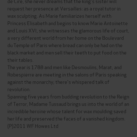
de Cire, she never dreams that the king's sister will
request her presence at Versailles: as a royal tutor in
wax sculpting. As Marie familiarizes herself with
Princess Elisabeth and begins to know Marie Antoinette
and Louis XVI, she witnesses the glamorous life of court,
a very different world from her home on the Boulevard
du Temple of Paris where bread can only be had on the
black market and men sell their teeth to put food on the
their tables.
The year is 1788 and men like Desmoulins, Marat, and
Robespierre are meeting in the salons of Paris speaking
against the monarchy; there's whispered talk of
revolution.
Spanning five years from budding revolution to the Reign
of Terror, Madame Tussaud brings us into the world of an
incredible heroine whose talent for wax moulding saved
her life and preserved the faces of a vanished kingdom.