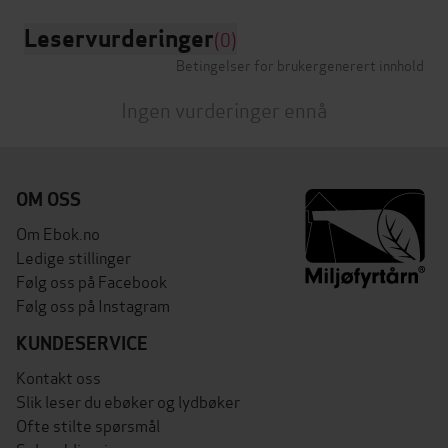
Leservurderinger
(0)
Betingelser for brukergenerert innhold
Ingen vurderinger ennå
OM OSS
Om Ebok.no
Ledige stillinger
Følg oss på Facebook
Følg oss på Instagram
KUNDESERVICE
Kontakt oss
Slik leser du ebøker og lydbøker
Ofte stilte spørsmål