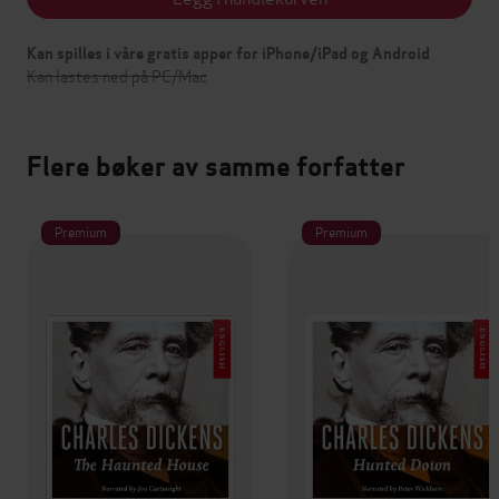
Kan spilles i våre gratis apper for iPhone/iPad og Android
Kan lastes ned på PC/Mac
Flere bøker av samme forfatter
Premium
Premium