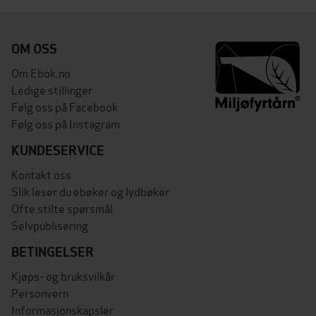
OM OSS
Om Ebok.no
Ledige stillinger
Følg oss på Facebook
Følg oss på Instagram
KUNDESERVICE
Kontakt oss
Slik leser du ebøker og lydbøker
Ofte stilte spørsmål
Selvpublisering
BETINGELSER
Kjøps- og bruksvilkår
Personvern
Informasjonskapsler