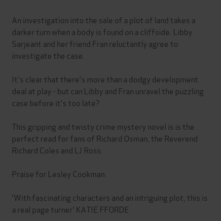
An investigation into the sale of a plot of land takes a
darker turn when a body is found on a cliffside. Libby
Sarjeant and her friend Fran reluctantly agree to
investigate the case.
It's clear that there's more than a dodgy development
deal at play - but can Libby and Fran unravel the puzzling
case before it's too late?
This gripping and twisty crime mystery novel is is the
perfect read for fans of Richard Osman, the Reverend
Richard Coles and LJ Ross.
Praise for Lesley Cookman:
'With fascinating characters and an intriguing plot, this is
a real page turner' KATIE FFORDE