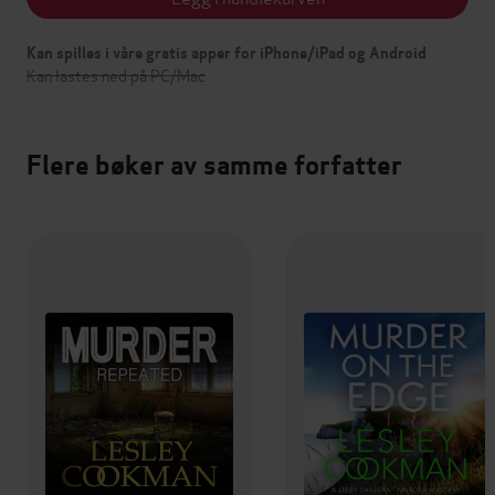
Kan spilles i våre gratis apper for iPhone/iPad og Android
Kan lastes ned på PC/Mac
Flere bøker av samme forfatter