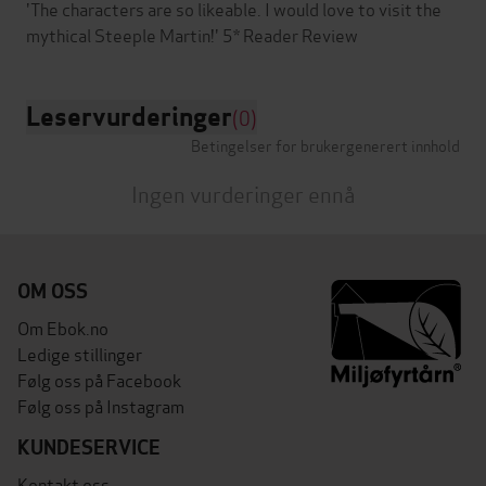
'The characters are so likeable. I would love to visit the
Leservurderinger
(0)
Betingelser for brukergenerert innhold
Ingen vurderinger ennå
OM OSS
Om Ebok.no
Ledige stillinger
Følg oss på Facebook
Følg oss på Instagram
KUNDESERVICE
Kontakt oss