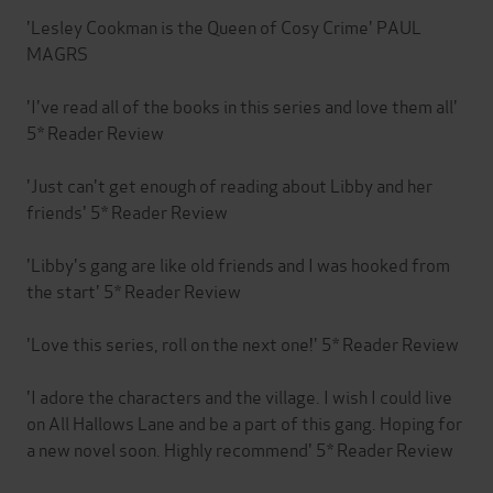
'Lesley Cookman is the Queen of Cosy Crime' PAUL
MAGRS
'I've read all of the books in this series and love them all'
5* Reader Review
'Just can't get enough of reading about Libby and her
friends' 5* Reader Review
'Libby's gang are like old friends and I was hooked from
the start' 5* Reader Review
'Love this series, roll on the next one!' 5* Reader Review
'I adore the characters and the village. I wish I could live
on All Hallows Lane and be a part of this gang. Hoping for
a new novel soon. Highly recommend' 5* Reader Review