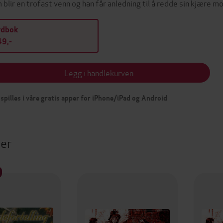
 blir en trofast venn og han får anledning til å redde sin kjære 
ydbok
9,-
Legg i handlekurven
spilles i våre gratis apper for iPhone/iPad og Android
ter