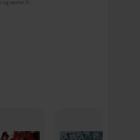
mor og søster fr…