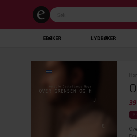
EBØKER
LYDBØKER
Hor
O
39
P
Ove
Era