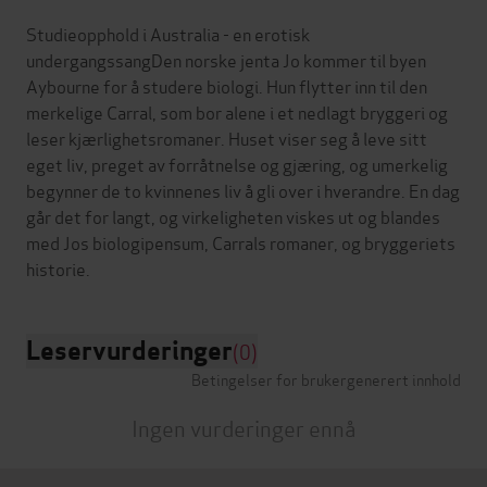
Studieopphold i Australia - en erotisk
undergangssangDen norske jenta Jo kommer til byen
Aybourne for å studere biologi. Hun flytter inn til den
merkelige Carral, som bor alene i et nedlagt bryggeri og
leser kjærlighetsromaner. Huset viser seg å leve sitt
eget liv, preget av forråtnelse og gjæring, og umerkelig
begynner de to kvinnenes liv å gli over i hverandre. En dag
går det for langt, og virkeligheten viskes ut og blandes
med Jos biologipensum, Carrals romaner, og bryggeriets
Leservurderinger
(0)
Betingelser for brukergenerert innhold
Ingen vurderinger ennå