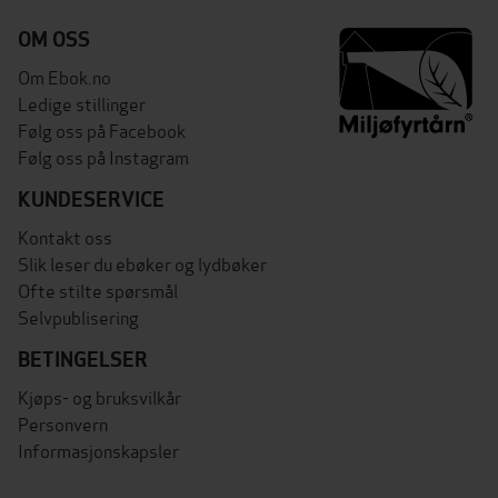
OM OSS
Om Ebok.no
Ledige stillinger
Følg oss på Facebook
Følg oss på Instagram
KUNDESERVICE
Kontakt oss
Slik leser du ebøker og lydbøker
Ofte stilte spørsmål
Selvpublisering
BETINGELSER
Kjøps- og bruksvilkår
Personvern
Informasjonskapsler