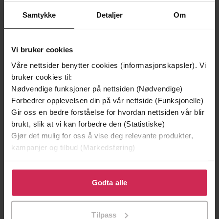
Samtykke
Detaljer
Om
Vi bruker cookies
Våre nettsider benytter cookies (informasjonskapsler). Vi
bruker cookies til:
199,-
349,-
Nødvendige funksjoner på nettsiden (Nødvendige)
Minnesota
Utskudd
Forbedrer opplevelsen din på vår nettside (Funksjonelle)
Jo Nesbø
Jørn Lier Horst
Gir oss en bedre forståelse for hvordan nettsiden vår blir
EBOK
EBOK
brukt, slik at vi kan forbedre den (Statistiske)
Gjør det mulig for oss å vise deg relevante produkter,
kampanjer og tilbud (Markedsføring)
roman
Undertittel
Klikk på «Godta alle» for å gi oss ditt samtykke til å
bruke cookies for alle disse formålene. Du kan også
Godta alle
Jenny Hval
(forfatter),
Fanny Vaager
Forfattere
tilpasse ditt samtykke til spesifikke formål ved å klikke
(innleser)
på «Tilpass». Du kan når som helst trekke tilbake eller
Tilpass
endre ditt samtykke.