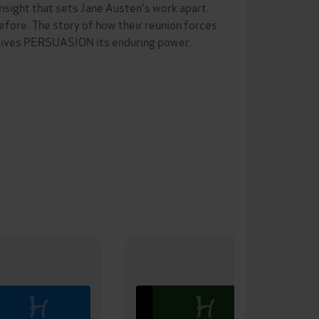
insight that sets Jane Austen's work apart.
fore. The story of how their reunion forces
t gives PERSUASION its enduring power.