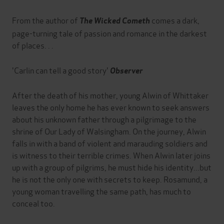
From the author of
comes a dark,
The Wicked Cometh
page-turning tale of passion and romance in the darkest
of places. . .
'Carlin can tell a good story'
Observer
After the death of his mother, young Alwin of Whittaker
leaves the only home he has ever known to seek answers
about his unknown father through a pilgrimage to the
shrine of Our Lady of Walsingham. On the journey, Alwin
falls in with a band of violent and marauding soldiers and
is witness to their terrible crimes. When Alwin later joins
up with a group of pilgrims, he must hide his identity...but
he is not the only one with secrets to keep. Rosamund, a
young woman travelling the same path, has much to
conceal too.