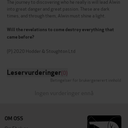
The journey to discovering who he really is will lead Alwin
into great danger and great passion. These are dark
times, and through them, Alwin must shine a light.
Will the revelations to come destroy everything that
came before?
Leservurderinger
(0)
Betingelser for brukergenerert innhold
Ingen vurderinger ennå
OM OSS
Om Ebok.no