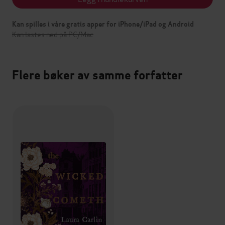
Kan spilles i våre gratis apper for iPhone/iPad og Android
Kan lastes ned på PC/Mac
Flere bøker av samme forfatter