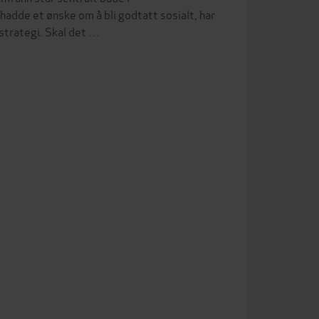
dde et ønske om å bli godtatt sosialt, har
strategi. Skal det …