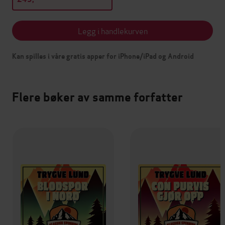
Legg i handlekurven
Kan spilles i våre gratis apper for iPhone/iPad og Android
Flere bøker av samme forfatter