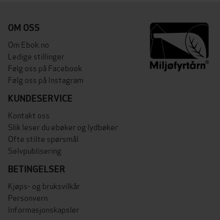
OM OSS
Om Ebok.no
Ledige stillinger
Følg oss på Facebook
Følg oss på Instagram
KUNDESERVICE
Kontakt oss
Slik leser du ebøker og lydbøker
Ofte stilte spørsmål
Selvpublisering
BETINGELSER
Kjøps- og bruksvilkår
Personvern
Informasjonskapsler