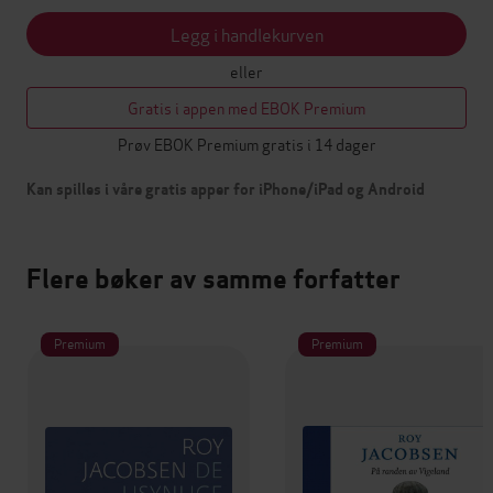
Legg i handlekurven
eller
Gratis i appen med EBOK Premium
Prøv EBOK Premium gratis i 14 dager
Kan spilles i våre gratis apper for iPhone/iPad og Android
Flere bøker av samme forfatter
Premium
Premium