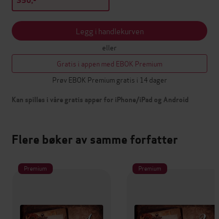
350,-
Legg i handlekurven
eller
Gratis i appen med EBOK Premium
Prøv EBOK Premium gratis i 14 dager
Kan spilles i våre gratis apper for iPhone/iPad og Android
Flere bøker av samme forfatter
Premium
Premium