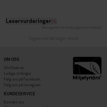
Leservurderinger
(0)
Betingelser for brukergenerert innhold
Ingen vurderinger ennå
OM OSS
Om Ebok.no
Ledige stillinger
Følg oss på Facebook
Følg oss på Instagram
KUNDESERVICE
Kontakt oss