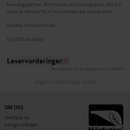
breeding partner. With twists and turns aplenty, this is a
comical tale worthy of a contemporary Jane Austen.
Read by Richard Morant
Leservurderinger
(0)
Betingelser for brukergenerert innhold
Ingen vurderinger ennå
OM OSS
Om Ebok.no
Ledige stillinger