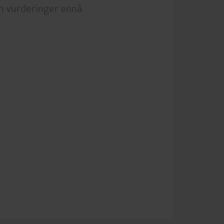
n vurderinger ennå