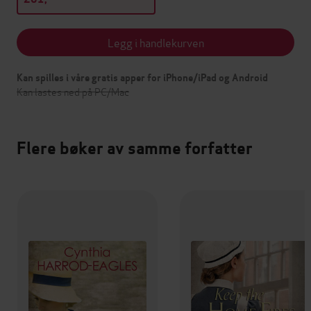
Legg i handlekurven
Kan spilles i våre gratis apper for iPhone/iPad og Android
Kan lastes ned på PC/Mac
Flere bøker av samme forfatter