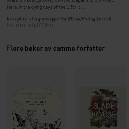
Here, in the dying days of the 18th-c…
Kan spilles i våre gratis apper for iPhone/iPad og Android
Kan lastes ned på PC/Mac
Flere bøker av samme forfatter