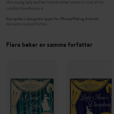
this young lady and her twin brother came to stay at his
London townhouse a…
Kan spilles i våre gratis apper for iPhone/iPad og Android
Kan lastes ned på PC/Mac
Flere bøker av samme forfatter