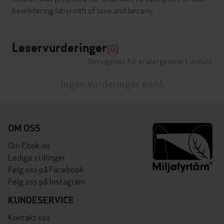
Leservurderinger
(0)
Betingelser for brukergenerert innhold
Ingen vurderinger ennå
OM OSS
Om Ebok.no
Ledige stillinger
Følg oss på Facebook
Følg oss på Instagram
KUNDESERVICE
Kontakt oss