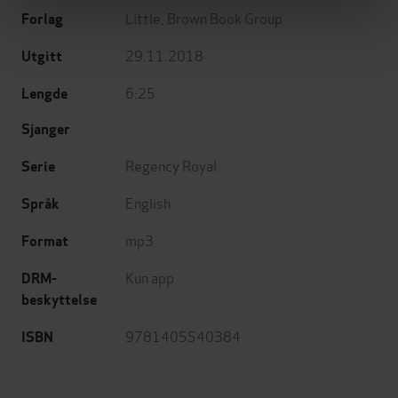
Little, Brown Book Group
Forlag
29.11.2018
Utgitt
6:25
Lengde
Sjanger
Regency Royal
Serie
English
Språk
mp3
Format
Kun app
DRM-
beskyttelse
9781405540384
ISBN