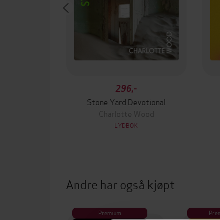
296,-
Stone Yard Devotional
Charlotte Wood
LYDBOK
Andre har også kjøpt
Premium
Pre