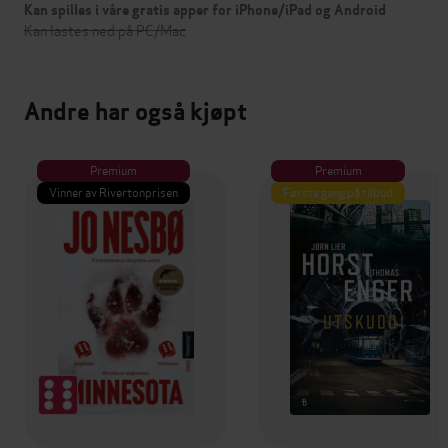
Kan spilles i våre gratis apper for iPhone/iPad og Android
Kan lastes ned på PC/Mac
Andre har også kjøpt
Premium
Premium
Vinner av Rivertonprisen
Første gang på tilbud