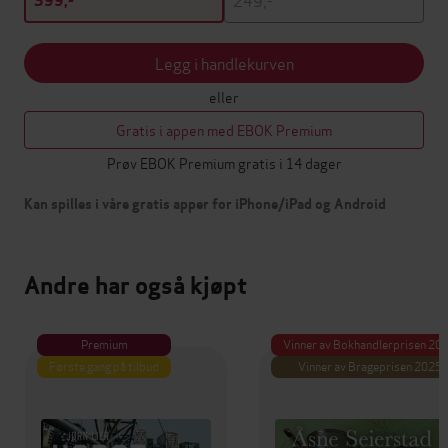
399,-
Legg i handlekurven
eller
Gratis i appen med EBOK Premium
Prøv EBOK Premium gratis i 14 dager
Kan spilles i våre gratis apper for iPhone/iPad og Android
Andre har også kjøpt
Premium
Vinner av Bokhandlerprisen 20
Første gang på tilbud
Vinner av Brageprisen 2025