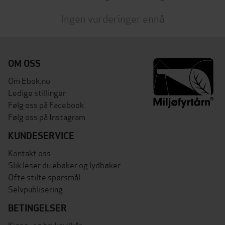
Ingen vurderinger ennå
OM OSS
Om Ebok.no
Ledige stillinger
Følg oss på Facebook
Følg oss på Instagram
KUNDESERVICE
Kontakt oss
Slik leser du ebøker og lydbøker
Ofte stilte spørsmål
Selvpublisering
BETINGELSER
Kjøps- og bruksvilkår