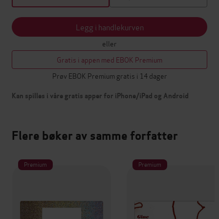
Legg i handlekurven
eller
Gratis i appen med EBOK Premium
Prøv EBOK Premium gratis i 14 dager
Kan spilles i våre gratis apper for iPhone/iPad og Android
Flere bøker av samme forfatter
Premium
Premium