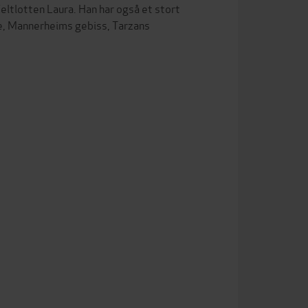
feltlotten Laura. Han har også et stort
ue, Mannerheims gebiss, Tarzans