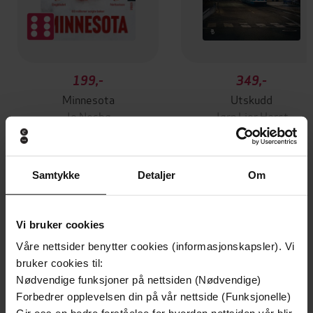
199,-
349,-
Minnesota
Utskudd
Jo Nesbø
Jørn Lier Horst
EBOK
EBOK
Samtykke
Detaljer
Om
A tender, surprising and totally absorbing
Undertittel
coming of age story from the author of
Vi bruker cookies
Okay Days
Våre nettsider benytter cookies (informasjonskapsler). Vi
bruker cookies til:
Jenny Mustard
(forfatter),
Kaisa
Forfattere
Nødvendige funksjoner på nettsiden (Nødvendige)
Hammarlund
(innleser)
Forbedrer opplevelsen din på vår nettside (Funksjonelle)