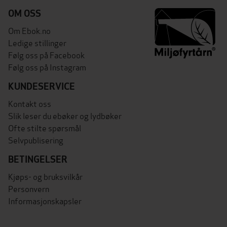
OM OSS
Om Ebok.no
Ledige stillinger
Følg oss på Facebook
Følg oss på Instagram
KUNDESERVICE
Kontakt oss
Slik leser du ebøker og lydbøker
Ofte stilte spørsmål
Selvpublisering
BETINGELSER
Kjøps- og bruksvilkår
Personvern
Informasjonskapsler