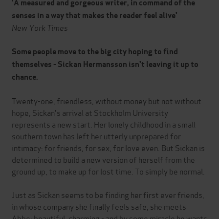
'A measured and gorgeous writer, in command of the
senses in a way that makes the reader feel alive'
New York Times
Some people move to the big city hoping to find
themselves - Sickan Hermansson isn't leaving it up to
chance.
Twenty-one, friendless, without money but not without
hope, Sickan's arrival at Stockholm University
represents a new start. Her lonely childhood in a small
southern town has left her utterly unprepared for
intimacy: for friends, for sex, for love even. But Sickan is
determined to build a new version of herself from the
ground up, to make up for lost time. To simply be normal.
Just as Sickan seems to be finding her first ever friends,
in whose company she finally feels safe, she meets
Abbe: beautiful, charming - and by some miracle he wants