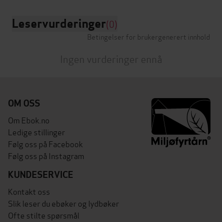
Leservurderinger
(0)
Betingelser for brukergenerert innhold
Ingen vurderinger ennå
OM OSS
Om Ebok.no
Ledige stillinger
Følg oss på Facebook
Følg oss på Instagram
KUNDESERVICE
Kontakt oss
Slik leser du ebøker og lydbøker
Ofte stilte spørsmål