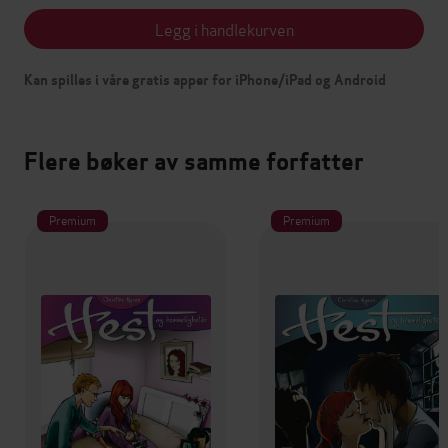
Legg i handlekurven
Kan spilles i våre gratis apper for iPhone/iPad og Android
Flere bøker av samme forfatter
Premium
Premium