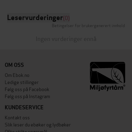
Leservurderinger
(0)
Betingelser for brukergenerert innhold
Ingen vurderinger ennå
OM OSS
Om Ebok.no
Ledige stillinger
Følg oss på Facebook
Følg oss på Instagram
KUNDESERVICE
Kontakt oss
Slik leser du ebøker og lydbøker
Ofte stilte spørsmål