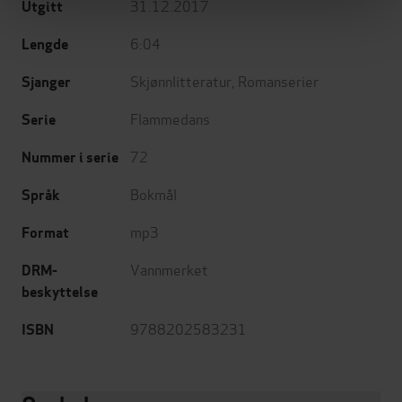
31.12.2017
Utgitt
6:04
Lengde
Skjønnlitteratur
,
Romanserier
Sjanger
Flammedans
Serie
72
Nummer i serie
Bokmål
Språk
mp3
Format
Vannmerket
DRM-
beskyttelse
9788202583231
ISBN