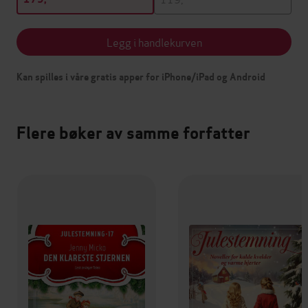
Legg i handlekurven
Kan spilles i våre gratis apper for iPhone/iPad og Android
Flere bøker av samme forfatter