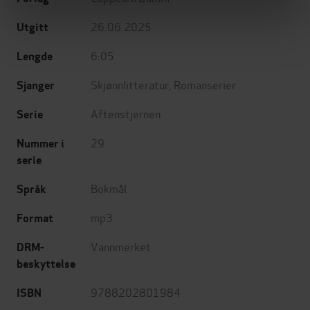
26.06.2025
Utgitt
6:05
Lengde
Skjønnlitteratur
,
Romanserier
Sjanger
Aftenstjernen
Serie
29
Nummer i
serie
Bokmål
Språk
mp3
Format
Vannmerket
DRM-
beskyttelse
9788202801984
ISBN