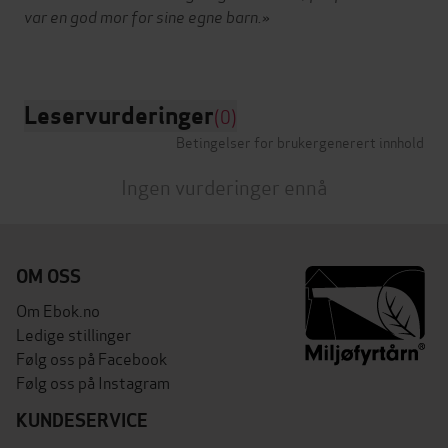
var en god mor for sine egne barn.»
Leservurderinger
(0)
Betingelser for brukergenerert innhold
Ingen vurderinger ennå
OM OSS
Om Ebok.no
Ledige stillinger
Følg oss på Facebook
Følg oss på Instagram
KUNDESERVICE