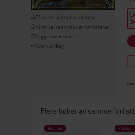
L
Få varsel ved ny bok i serien
34
Få varsel ved ny bok av forfatteren
Legg til i ønskeliste
Gratis utdrag
Kan 
Flere bøker av samme forfat
Premium
Premium