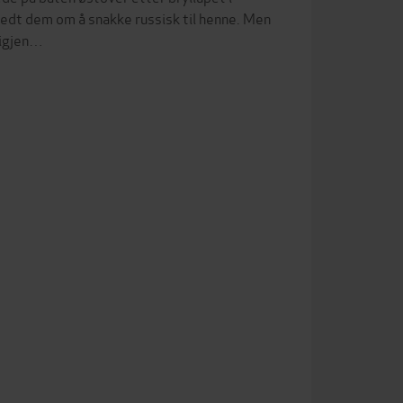
edt dem om å snakke russisk til henne. Men
 igjen…