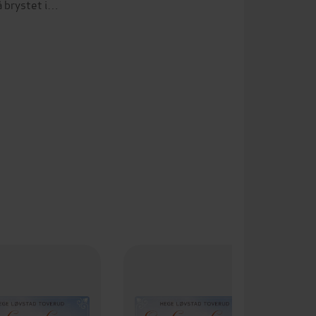
på brystet i…