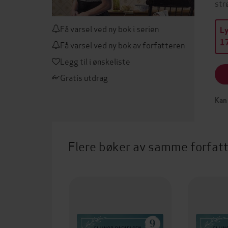
str
Få varsel ved ny bok i serien
L
17
Få varsel ved ny bok av forfatteren
Legg til i ønskeliste
Gratis utdrag
Kan 
Flere bøker av samme forfat