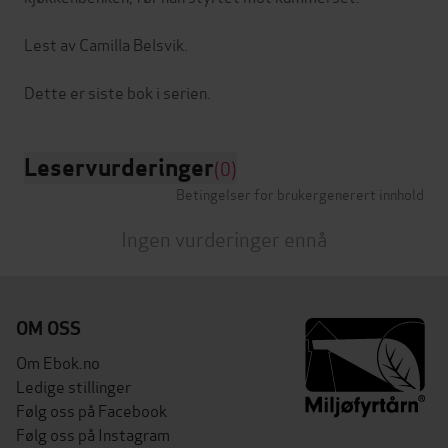
Lest av Camilla Belsvik.
Leservurderinger
(0)
Betingelser for brukergenerert innhold
Ingen vurderinger ennå
OM OSS
Om Ebok.no
Ledige stillinger
Følg oss på Facebook
Følg oss på Instagram