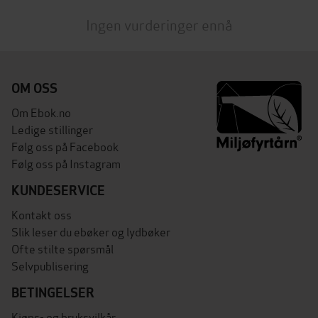
Ingen vurderinger ennå
OM OSS
Om Ebok.no
Ledige stillinger
Følg oss på Facebook
Følg oss på Instagram
KUNDESERVICE
Kontakt oss
Slik leser du ebøker og lydbøker
Ofte stilte spørsmål
Selvpublisering
BETINGELSER
Kjøps- og bruksvilkår