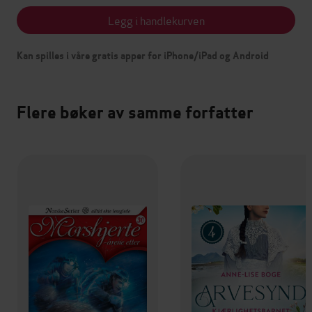
Legg i handlekurven
Kan spilles i våre gratis apper for iPhone/iPad og Android
Flere bøker av samme forfatter