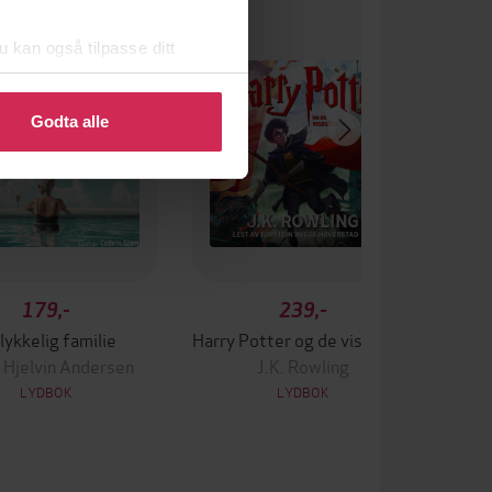
u kan også tilpasse ditt
 eller endre ditt samtykke.
Godta alle
179,-
239,-
lykkelig familie
Harry Potter og de vises stein
 Hjelvin Andersen
J.K. Rowling
LYDBOK
LYDBOK