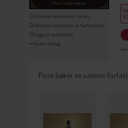
L
Få varsel ved ny bok i serien
17
Få varsel ved ny bok av forfatteren
Legg til i ønskeliste
Gratis utdrag
Kan 
Flere bøker av samme forfat