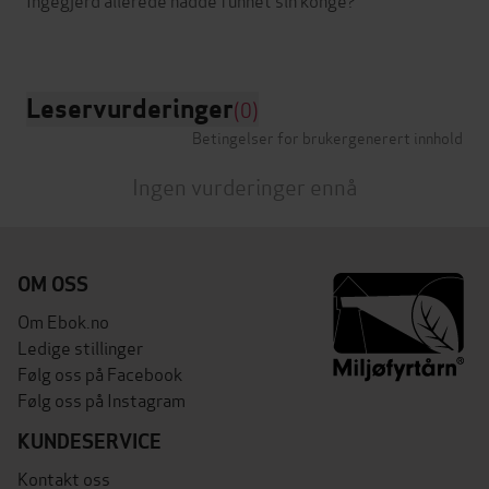
Leservurderinger
(0)
Betingelser for brukergenerert innhold
Ingen vurderinger ennå
OM OSS
Om Ebok.no
Ledige stillinger
Følg oss på Facebook
Følg oss på Instagram
KUNDESERVICE
Kontakt oss