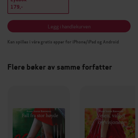
179,-
Legg i handlekurven
Kan spilles i våre gratis apper for iPhone/iPad og Android
Flere bøker av samme forfatter