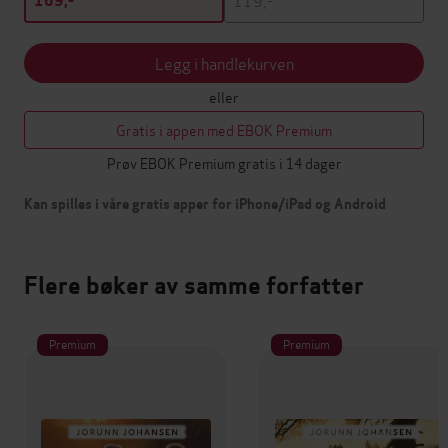
169,-
Legg i handlekurven
eller
Gratis i appen med EBOK Premium
Prøv EBOK Premium gratis i 14 dager
Kan spilles i våre gratis apper for iPhone/iPad og Android
Flere bøker av samme forfatter
Premium
Premium