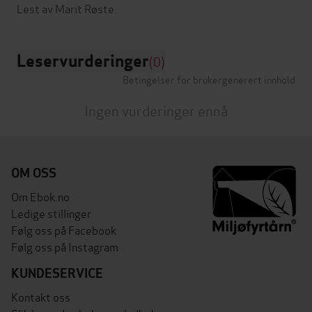
Leservurderinger
(0)
Betingelser for brukergenerert innhold
Ingen vurderinger ennå
OM OSS
Om Ebok.no
Ledige stillinger
Følg oss på Facebook
Følg oss på Instagram
KUNDESERVICE
Kontakt oss